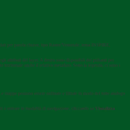
 i dati per parola chiave, tipo Raster/Vettoriale, tema INSPIRE,
li attributi del layer. A destra sono disponibili dei pulsanti per
rritoriale anche il relativo metadato. Sotto la legenda, ci sono i
 Le mappe possono essere ordinate e filtrate in modo del tutto analogo
ti o entrare in modalità di navigazione, cliccando su
Visualizza