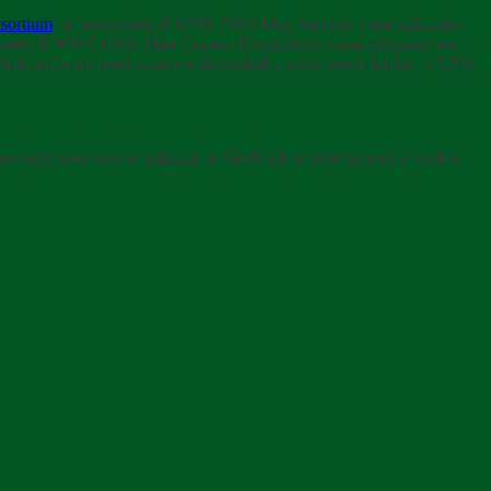
sortium
; in particolare, il WMS (Web Map Service) viene utilizzato
ti raster. Il WMC (Web Map Context Documents) viene utilizzato per
utti software open source e disponibili a costo zero). Inoltre, il CSW
 progetti open source utilizzati in GeoNode e collegamenti al codice